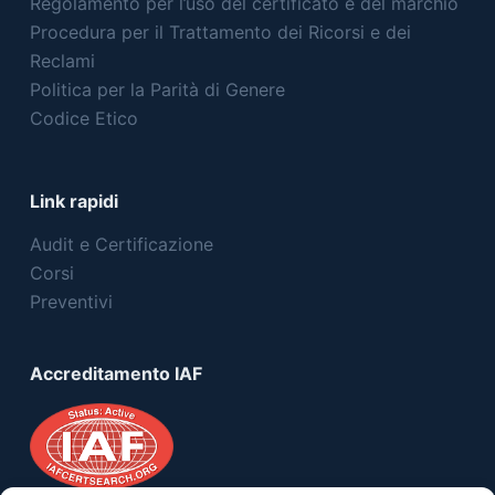
Regolamento per l’uso del certificato e del marchio
Procedura per il Trattamento dei Ricorsi e dei
Reclami
Politica per la Parità di Genere
Codice Etico
Link rapidi
Audit e Certificazione
Corsi
Preventivi
Accreditamento IAF