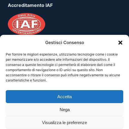
Accreditamento IAF
Gestisci Consenso
Per fornire le migliori esperienze, utilizziamo tecnologie come i cookie
Useful Links
per memorizzare e/o accedere alle informazioni del dispositivo. Il
consenso a queste tecnologie ci permetterà di elaborare dati come il
Privacy Policy
comportamento di navigazione o ID unici su questo sito. Non
acconsentire o ritirare il consenso può influire negativamente su alcune
Cookies Policy
caratteristiche e funzioni.
Termini e Condizioni
Accetta
Nega
Copyright © 2026 - Sviluppato da
Emergento
Visualizza le preferenze