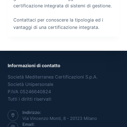
certificazione integrata di sistemi di gestione.
Contattaci per conoscere la tipologia ed i
vantaggi di una certificazione integrata.
Informazioni di contatto
Società Mediterranea Certificazioni S.p.A.
Società Unipersonale
P.IVA 05246640824
Tutti i diritti riservati
Indirizzo:
Via Vincenzo Monti, 8 - 20123 Milano
Email: